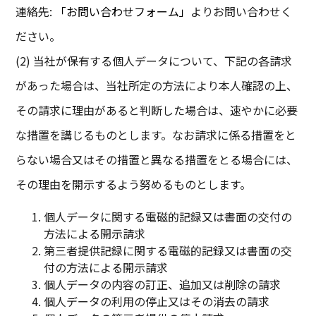
連絡先:
「お問い合わせフォーム」
よりお問い合わせく
ださい。
(2) 当社が保有する個人データについて、下記の各請求
があった場合は、当社所定の方法により本人確認の上、
その請求に理由があると判断した場合は、速やかに必要
な措置を講じるものとします。なお請求に係る措置をと
らない場合又はその措置と異なる措置をとる場合には、
その理由を開示するよう努めるものとします。
個人データに関する電磁的記録又は書面の交付の
方法による開示請求
第三者提供記録に関する電磁的記録又は書面の交
付の方法による開示請求
個人データの内容の訂正、追加又は削除の請求
個人データの利用の停止又はその消去の請求