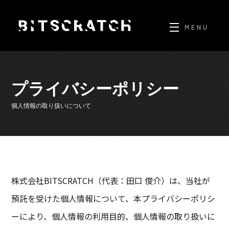
Skip
to
MENU
content
プライバシーポリシー
個人情報の取り扱いについて
株式会社BITSCRATCH（代表：田口 俊介）は、当社が
預託を受けた個人情報について、本プライバシーポリシ
ーにより、個人情報の利用目的、個人情報の取り扱いに