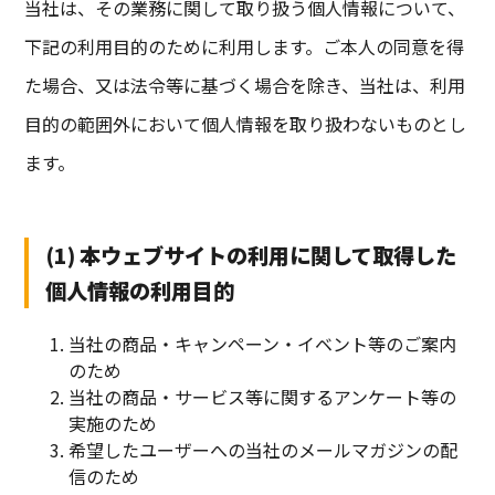
当社は、その業務に関して取り扱う個人情報について、
下記の利用目的のために利用します。ご本人の同意を得
た場合、又は法令等に基づく場合を除き、当社は、利用
目的の範囲外において個人情報を取り扱わないものとし
ます。
(1) 本ウェブサイトの利用に関して取得した
個人情報の利用目的
当社の商品・キャンペーン・イベント等のご案内
のため
当社の商品・サービス等に関するアンケート等の
実施のため
希望したユーザーへの当社のメールマガジンの配
信のため