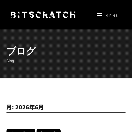
Skip
to
MENU
content
ブログ
Blog
月:
2026年6月