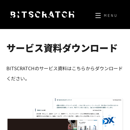
Skip
to
MENU
content
サービス資料ダウンロード
BITSCRATCHのサービス資料はこちらからダウンロード
ください。