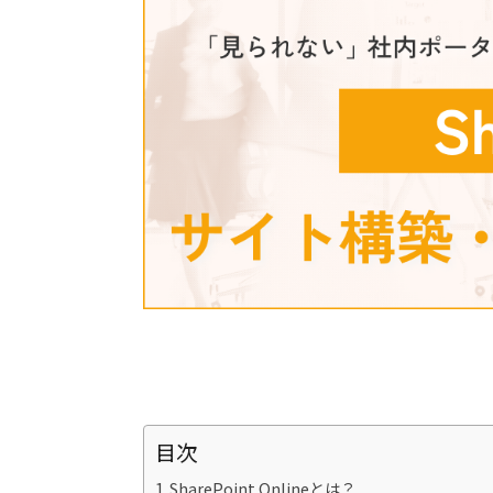
目次
SharePoint Onlineとは？