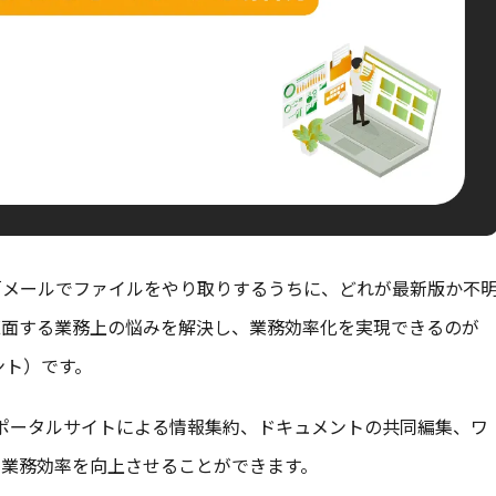
「メールでファイルをやり取りするうちに、どれが最新版か不
直面する業務上の悩みを解決し、業務効率化を実現できるのが
アポイント）です。
とで、社内ポータルサイトによる情報集約、ドキュメントの共同編集、ワ
に業務効率を向上させることができます。